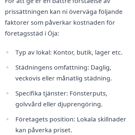
För att ge er en bättre förståelse av
prissättningen kan ni överväga följande
faktorer som påverkar kostnaden för
företagsstäd i Öja:
Typ av lokal: Kontor, butik, lager etc.
Städningens omfattning: Daglig,
veckovis eller månatlig städning.
Specifika tjänster: Fönsterputs,
golvvård eller djuprengöring.
Företagets position: Lokala skillnader
kan påverka priset.