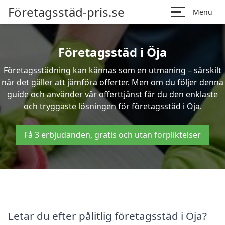
Företagsstäd-pris.se
Menu
Företagsstäd i Öja
Företagsstädning kan kännas som en utmaning – särskilt
när det gäller att jämföra offerter. Men om du följer denna
guide och använder vår offerttjänst får du den enklaste
och tryggaste lösningen för företagsstäd i Öja.
Få 3 erbjudanden, gratis och utan förpliktelser
Letar du efter pålitlig företagsstäd i Öja?