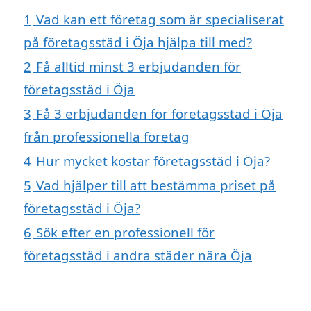
1
Vad kan ett företag som är specialiserat
på företagsstäd i Öja hjälpa till med?
2
Få alltid minst 3 erbjudanden för
företagsstäd i Öja
3
Få 3 erbjudanden för företagsstäd i Öja
från professionella företag
4
Hur mycket kostar företagsstäd i Öja?
5
Vad hjälper till att bestämma priset på
företagsstäd i Öja?
6
Sök efter en professionell för
företagsstäd i andra städer nära Öja