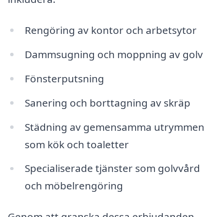
Rengöring av kontor och arbetsytor
Dammsugning och moppning av golv
Fönsterputsning
Sanering och borttagning av skräp
Städning av gemensamma utrymmen
som kök och toaletter
Specialiserade tjänster som golvvård
och möbelrengöring
Genom att granska dessa erbjudanden