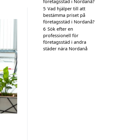
företagsstäd i Nordanå?
5
Vad hjälper till att
bestämma priset på
företagsstäd i Nordanå?
6
Sök efter en
professionell för
företagsstäd i andra
städer nära Nordanå