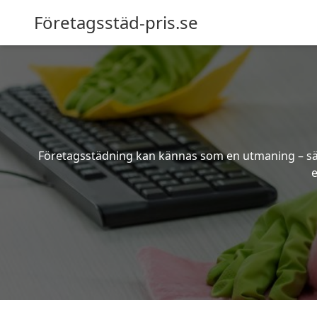
Företagsstäd-pris.se
Företagsstädning kan kännas som en utmaning – särsk
e