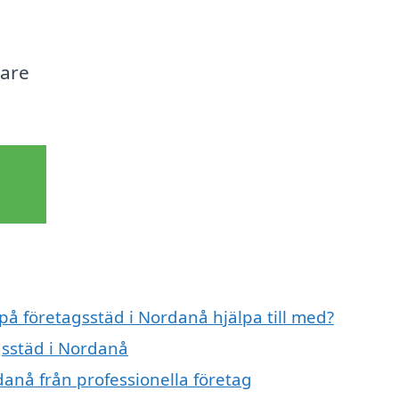
nare
 på företagsstäd i Nordanå hjälpa till med?
gsstäd i Nordanå
danå från professionella företag