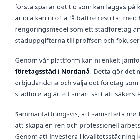
första sparar det tid som kan läggas på 
andra kan ni ofta få bättre resultat med 
rengöringsmedel som ett städföretag anv
städuppgifterna till proffsen och fokuser
Genom vår plattform kan ni enkelt jämför
företagsstäd i Nordanå
. Detta gör det 
erbjudandena och välja det företag som b
städföretag är ett smart sätt att säkerställa
Sammanfattningsvis, att samarbeta med
att skapa en ren och professionell arbe
Genom att investera i kvalitetsstädning k