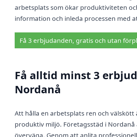
arbetsplats som ökar produktiviteten och
information och inleda processen med att
Få 3 erbjudanden, gratis och utan förpl
Få alltid minst 3 erbju
Nordanå
Att hålla en arbetsplats ren och välsköt
produktiv miljö. Företagsstäd i Nordanå
överväga. Genom att anlita professionell