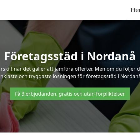
He
Företagsstäd i Nordanå
ilt när det gäller att jämföra offerter. Men om du följer 
nklaste och tryggaste lösningen för företagsstäd i Nordan
Få 3 erbjudanden, gratis och utan förpliktelser