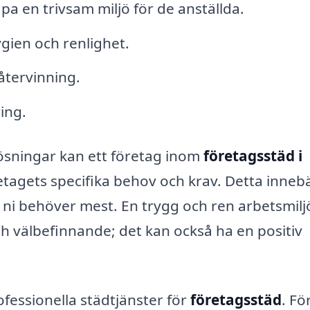
pa en trivsam miljö för de anställda.
ien och renlighet.
 återvinning.
ring.
sningar kan ett företag inom
företagsstäd i
etagets specifika behov och krav. Detta innebä
 ni behöver mest. En trygg och ren arbetsmilj
ch välbefinnande; det kan också ha en positiv
ofessionella städtjänster för
företagsstäd
. Fö