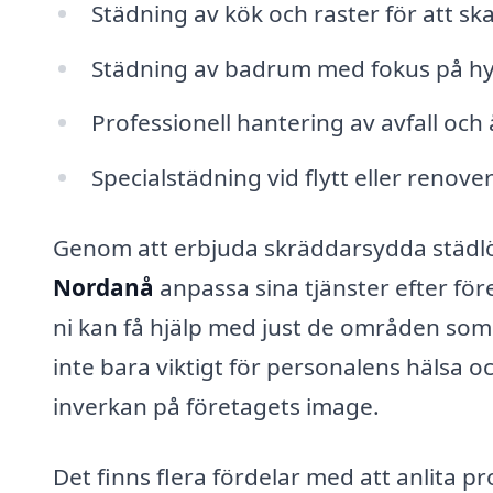
Städning av kök och raster för att ska
Städning av badrum med fokus på hyg
Professionell hantering av avfall och
Specialstädning vid flytt eller renove
Genom att erbjuda skräddarsydda städlö
Nordanå
anpassa sina tjänster efter för
ni kan få hjälp med just de områden som
inte bara viktigt för personalens hälsa o
inverkan på företagets image.
Det finns flera fördelar med att anlita pr