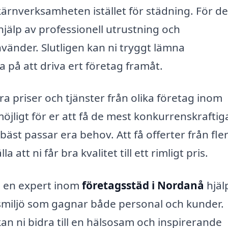
kärnverksamheten istället för städning. För de
hjälp av professionell utrustning och
änder. Slutligen kan ni tryggt lämna
a på att driva ert företag framåt.
a priser och tjänster från olika företag inom
möjligt för er att få de mest konkurrenskraftig
äst passar era behov. Att få offerter från fle
 att ni får bra kvalitet till ett rimligt pris.
 en expert inom
företagsstäd i Nordanå
hjäl
tsmiljö som gagnar både personal och kunder.
an ni bidra till en hälsosam och inspirerande