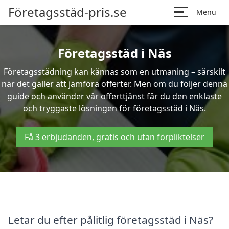
Företagsstäd-pris.se
Menu
Företagsstäd i Näs
Företagsstädning kan kännas som en utmaning – särskilt
när det gäller att jämföra offerter. Men om du följer denna
guide och använder vår offerttjänst får du den enklaste
och tryggaste lösningen för företagsstäd i Näs.
Få 3 erbjudanden, gratis och utan förpliktelser
Letar du efter pålitlig företagsstäd i Näs?