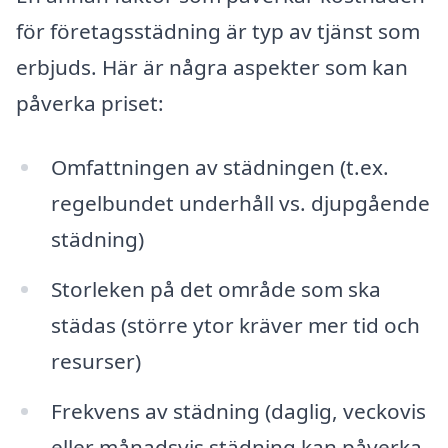
för företagsstädning är typ av tjänst som
erbjuds. Här är några aspekter som kan
påverka priset:
Omfattningen av städningen (t.ex.
regelbundet underhåll vs. djupgående
städning)
Storleken på det område som ska
städas (större ytor kräver mer tid och
resurser)
Frekvens av städning (daglig, veckovis
eller månadsvis städning kan påverka