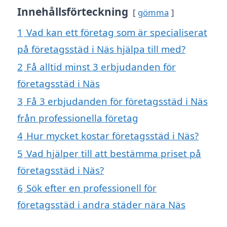
Innehållsförteckning
gömma
1
Vad kan ett företag som är specialiserat
på företagsstäd i Näs hjälpa till med?
2
Få alltid minst 3 erbjudanden för
företagsstäd i Näs
3
Få 3 erbjudanden för företagsstäd i Näs
från professionella företag
4
Hur mycket kostar företagsstäd i Näs?
5
Vad hjälper till att bestämma priset på
företagsstäd i Näs?
6
Sök efter en professionell för
företagsstäd i andra städer nära Näs