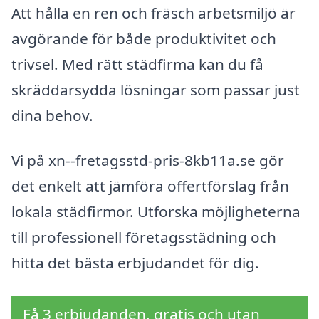
Att hålla en ren och fräsch arbetsmiljö är
avgörande för både produktivitet och
trivsel. Med rätt städfirma kan du få
skräddarsydda lösningar som passar just
dina behov.
Vi på xn--fretagsstd-pris-8kb11a.se gör
det enkelt att jämföra offertförslag från
lokala städfirmor. Utforska möjligheterna
till professionell företagsstädning och
hitta det bästa erbjudandet för dig.
Få 3 erbjudanden, gratis och utan