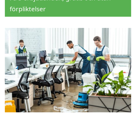
förpliktelser