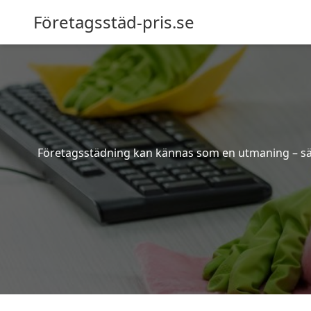
Företagsstäd-pris.se
Företagsstädning kan kännas som en utmaning – särsk