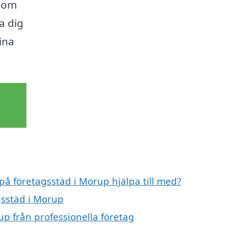
 som
a dig
ina
 på företagsstäd i Morup hjälpa till med?
gsstäd i Morup
up från professionella företag