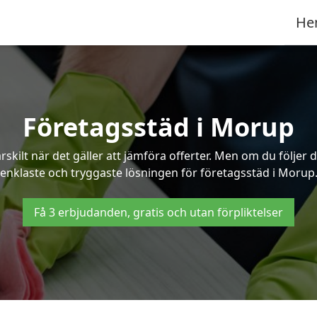
He
Företagsstäd i Morup
ilt när det gäller att jämföra offerter. Men om du följer 
enklaste och tryggaste lösningen för företagsstäd i Morup
Få 3 erbjudanden, gratis och utan förpliktelser