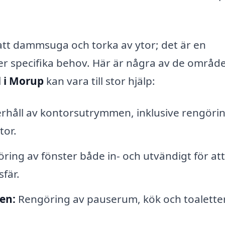
tt dammsuga och torka av ytor; det är en
er specifika behov. Här är några av de områd
d i Morup
kan vara till stor hjälp:
håll av kontorsutrymmen, inklusive rengörin
tor.
ring av fönster både in- och utvändigt för att
fär.
en:
Rengöring av pauserum, kök och toaletter