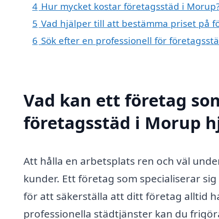
4
Hur mycket kostar företagsstäd i Morup
5
Vad hjälper till att bestämma priset på 
6
Sök efter en professionell för företagss
Vad kan ett företag som
företagsstäd i Morup hj
Att hålla en arbetsplats ren och väl und
kunder. Ett företag som specialiserar si
för att säkerställa att ditt företag alltid
professionella städtjänster kan du frigör