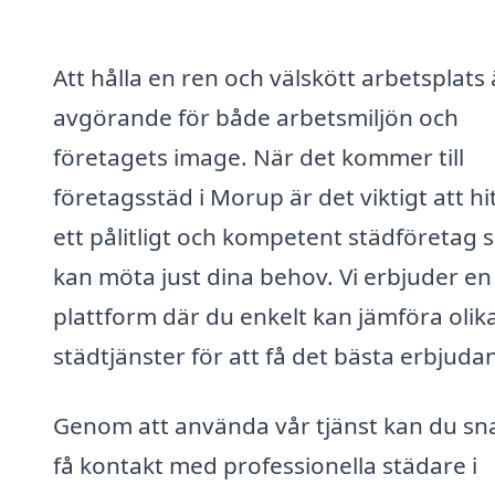
Att hålla en ren och välskött arbetsplats 
avgörande för både arbetsmiljön och
företagets image. När det kommer till
företagsstäd i Morup är det viktigt att hi
ett pålitligt och kompetent städföretag
kan möta just dina behov. Vi erbjuder en
plattform där du enkelt kan jämföra olik
städtjänster för att få det bästa erbjuda
Genom att använda vår tjänst kan du sn
få kontakt med professionella städare i