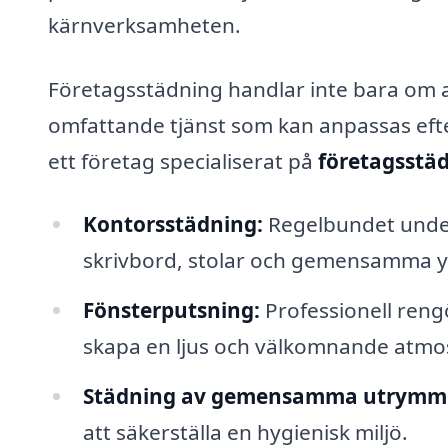
kärnverksamheten.
Företagsstädning handlar inte bara om a
omfattande tjänst som kan anpassas eft
ett företag specialiserat på
företagsstä
Kontorsstädning:
Regelbundet under
skrivbord, stolar och gemensamma y
Fönsterputsning:
Professionell rengö
skapa en ljus och välkomnande atmos
Städning av gemensamma utrymm
att säkerställa en hygienisk miljö.