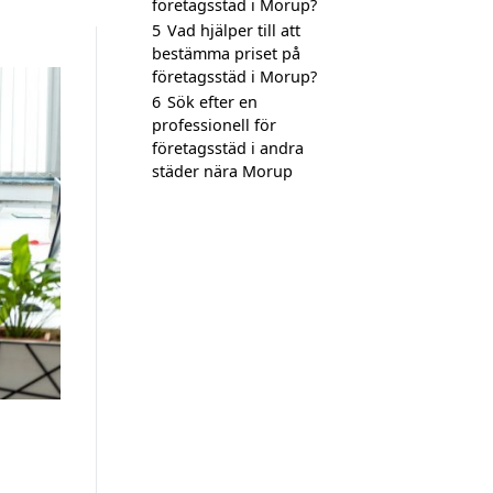
företagsstäd i Morup?
5
Vad hjälper till att
bestämma priset på
företagsstäd i Morup?
6
Sök efter en
professionell för
företagsstäd i andra
städer nära Morup