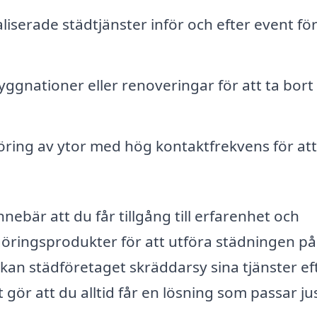
liserade städtjänster inför och efter event för
gnationer eller renoveringar för att ta bort
ring av ytor med hög kontaktfrekvens för att
nnebär att du får tillgång till erfarenhet och
göringsprodukter för att utföra städningen på
 kan städföretaget skräddarsy sina tjänster ef
gör att du alltid får en lösning som passar jus