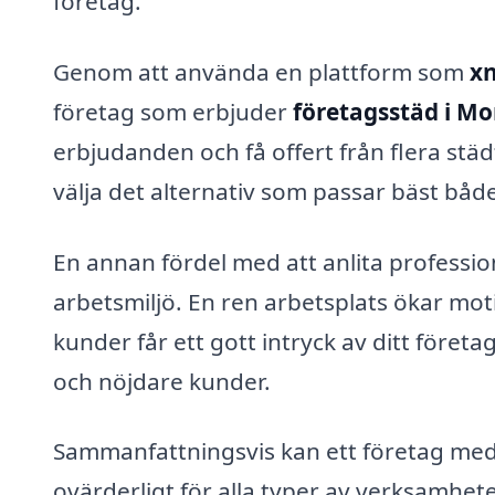
företag.
Genom att använda en plattform som
xn
företag som erbjuder
företagsstäd i M
erbjudanden och få offert från flera stä
välja det alternativ som passar bäst både
En annan fördel med att anlita professione
arbetsmiljö. En ren arbetsplats ökar mo
kunder får ett gott intryck av ditt företa
och nöjdare kunder.
Sammanfattningsvis kan ett företag med
ovärderligt för alla typer av verksamhete