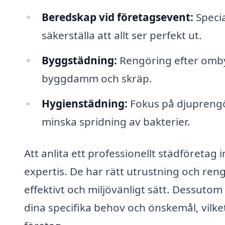
Beredskap vid företagsevent:
Specia
säkerställa att allt ser perfekt ut.
Byggstädning:
Rengöring efter ombyg
byggdamm och skräp.
Hygienstädning:
Fokus på djuprengö
minska spridning av bakterier.
Att anlita ett professionellt städföretag i
expertis. De har rätt utrustning och ren
effektivt och miljövänligt sätt. Dessutom
dina specifika behov och önskemål, vilket 