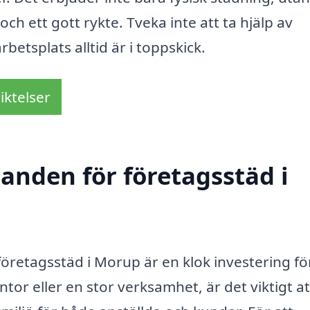
och ett gott rykte. Tveka inte att ta hjälp av
rbetsplats alltid är i toppskick.
iktelser
danden för företagsstäd i
 företagsstäd i Morup är en klok investering för
ntor eller en stor verksamhet, är det viktigt at