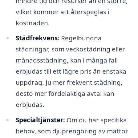
mindre tid och resurser än en större,
vilket kommer att återspeglas i
kostnaden.
Städfrekvens:
Regelbundna
städningar, som veckostädning eller
månadsstädning, kan i många fall
erbjudas till ett lägre pris än enstaka
uppdrag. Ju mer frekvent städning,
desto mer fördelaktiga avtal kan
erbjudas.
Specialtjänster:
Om du har specifika
behov, som djuprengöring av mattor