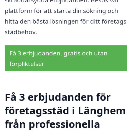
skräddarsydda erbjudanden. Besök vår
plattform för att starta din sökning och
hitta den bästa lösningen för ditt företags
städbehov.
Få 3 erbjudanden, gratis och utan
förpliktelser
Få 3 erbjudanden för
företagsstäd i Länghem
från professionella