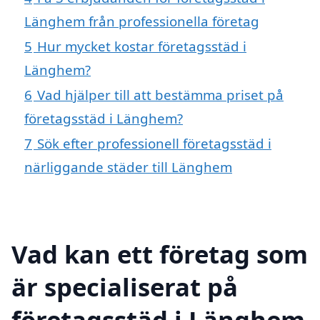
Länghem från professionella företag
5
Hur mycket kostar företagsstäd i
Länghem?
6
Vad hjälper till att bestämma priset på
företagsstäd i Länghem?
7
Sök efter professionell företagsstäd i
närliggande städer till Länghem
Vad kan ett företag som
är specialiserat på
företagsstäd i Länghem