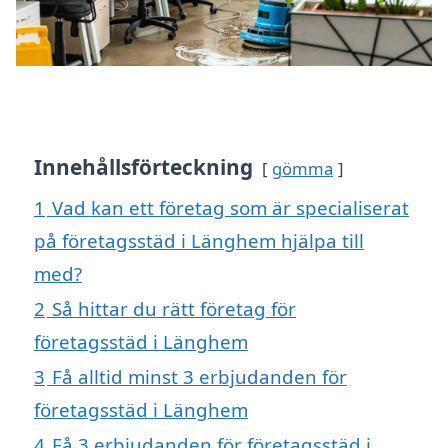
Innehållsförteckning
gömma
1
Vad kan ett företag som är specialiserat
på företagsstäd i Länghem hjälpa till
med?
2
Så hittar du rätt företag för
företagsstäd i Länghem
3
Få alltid minst 3 erbjudanden för
företagsstäd i Länghem
4
Få 3 erbjudanden för företagsstäd i