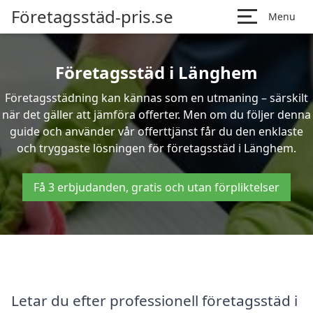
Företagsstäd-pris.se
Menu
Företagsstäd i Länghem
Företagsstädning kan kännas som en utmaning – särskilt
när det gäller att jämföra offerter. Men om du följer denna
guide och använder vår offerttjänst får du den enklaste
och tryggaste lösningen för företagsstäd i Länghem.
Få 3 erbjudanden, gratis och utan förpliktelser
Letar du efter professionell företagsstäd i