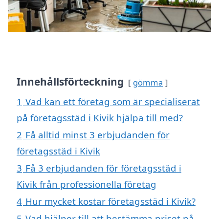
Innehållsförteckning
gömma
1
Vad kan ett företag som är specialiserat
på företagsstäd i Kivik hjälpa till med?
2
Få alltid minst 3 erbjudanden för
företagsstäd i Kivik
3
Få 3 erbjudanden för företagsstäd i
Kivik från professionella företag
4
Hur mycket kostar företagsstäd i Kivik?
5
Vad hjälper till att bestämma priset på