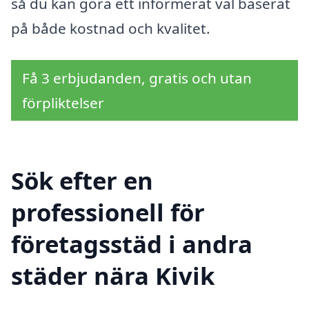
så du kan göra ett informerat val baserat
på både kostnad och kvalitet.
Få 3 erbjudanden, gratis och utan
förpliktelser
Sök efter en
professionell för
företagsstäd i andra
städer nära Kivik