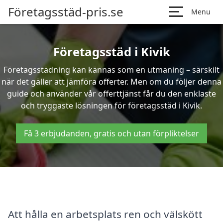
Företagsstäd-pris.se
Menu
Företagsstäd i Kivik
Företagsstädning kan kännas som en utmaning – särskilt
när det gäller att jämföra offerter. Men om du följer denna
guide och använder vår offerttjänst får du den enklaste
och tryggaste lösningen för företagsstäd i Kivik.
Få 3 erbjudanden, gratis och utan förpliktelser
Att hålla en arbetsplats ren och välskött