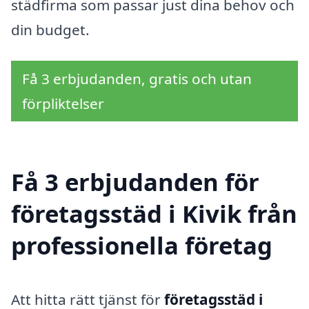
städfirma som passar just dina behov och
din budget.
Få 3 erbjudanden, gratis och utan
förpliktelser
Få 3 erbjudanden för
företagsstäd i Kivik från
professionella företag
Att hitta rätt tjänst för
företagsstäd i