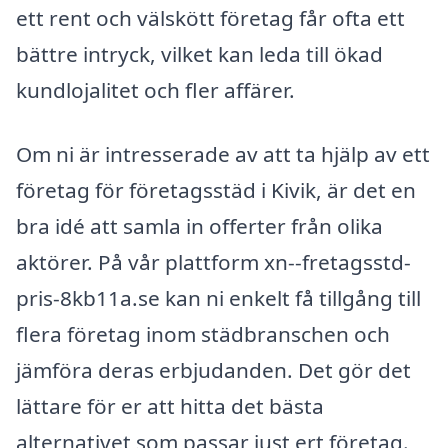
ett rent och välskött företag får ofta ett
bättre intryck, vilket kan leda till ökad
kundlojalitet och fler affärer.
Om ni är intresserade av att ta hjälp av ett
företag för företagsstäd i Kivik, är det en
bra idé att samla in offerter från olika
aktörer. På vår plattform xn--fretagsstd-
pris-8kb11a.se kan ni enkelt få tillgång till
flera företag inom städbranschen och
jämföra deras erbjudanden. Det gör det
lättare för er att hitta det bästa
alternativet som passar just ert företag.