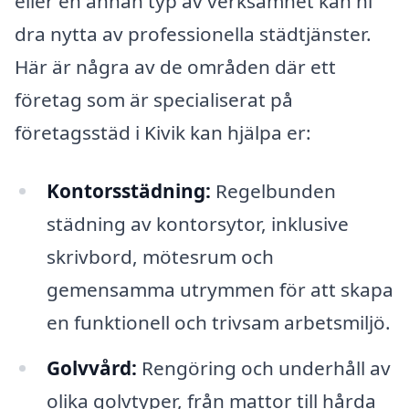
eller en annan typ av verksamhet kan ni
dra nytta av professionella städtjänster.
Här är några av de områden där ett
företag som är specialiserat på
företagsstäd i Kivik kan hjälpa er:
Kontorsstädning:
Regelbunden
städning av kontorsytor, inklusive
skrivbord, mötesrum och
gemensamma utrymmen för att skapa
en funktionell och trivsam arbetsmiljö.
Golvvård:
Rengöring och underhåll av
olika golvtyper, från mattor till hårda