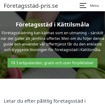
Företagsstäd-pris.se
Menu
Företagsstäd i Kättilsmåla
Företagsstädning kan kännas som en utmaning – särskilt
när det gäller att jämföra offerter. Men om du följer denna
guide och använder vår offerttjänst får du den enklaste
och tryggaste lösningen för företagsstäd i Kättilsmåla.
Få 3 erbjudanden, gratis och utan förpliktelser
Letar du efter pålitlig företagsstäd i