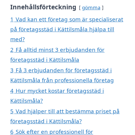
Innehållsförteckning
gömma
1
Vad kan ett företag som är specialiserat
på företagsstäd i Kättilsmåla hjälpa till
med?
2
Få alltid minst 3 erbjudanden för
företagsstäd i Kättilsmåla
3
Få 3 erbjudanden för företagsstäd i
Kättilsmåla från professionella företag
4
Hur mycket kostar företagsstäd i
Kättilsmåla?
5
Vad hjälper till att bestämma priset på
företagsstäd i Kättilsmåla?
6
Sök efter en professionell för