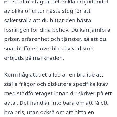
ett städföretag är det enkla erbjudandet
av olika offerter nästa steg för att
säkerställa att du hittar den bästa
lösningen för dina behov. Du kan jämföra
priser, erfarenhet och tjänster, så att du
snabbt får en överblick av vad som
erbjuds på marknaden.
Kom ihåg att det alltid är en bra idé att
ställa frågor och diskutera specifika krav
med städföretaget innan du skriver på ett
avtal. Det handlar inte bara om att få ett
bra pris, utan också om att hitta en