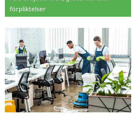
förpliktelser