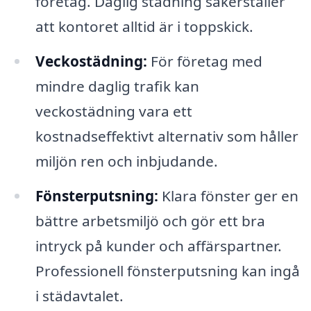
företag. Daglig städning säkerställer
att kontoret alltid är i toppskick.
Veckostädning:
För företag med
mindre daglig trafik kan
veckostädning vara ett
kostnadseffektivt alternativ som håller
miljön ren och inbjudande.
Fönsterputsning:
Klara fönster ger en
bättre arbetsmiljö och gör ett bra
intryck på kunder och affärspartner.
Professionell fönsterputsning kan ingå
i städavtalet.