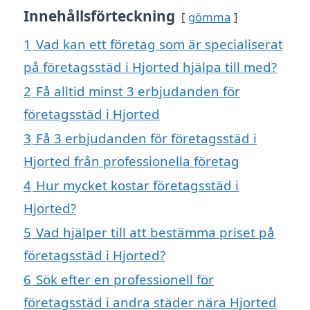
Innehållsförteckning
gömma
1
Vad kan ett företag som är specialiserat
på företagsstäd i Hjorted hjälpa till med?
2
Få alltid minst 3 erbjudanden för
företagsstäd i Hjorted
3
Få 3 erbjudanden för företagsstäd i
Hjorted från professionella företag
4
Hur mycket kostar företagsstäd i
Hjorted?
5
Vad hjälper till att bestämma priset på
företagsstäd i Hjorted?
6
Sök efter en professionell för
företagsstäd i andra städer nära Hjorted