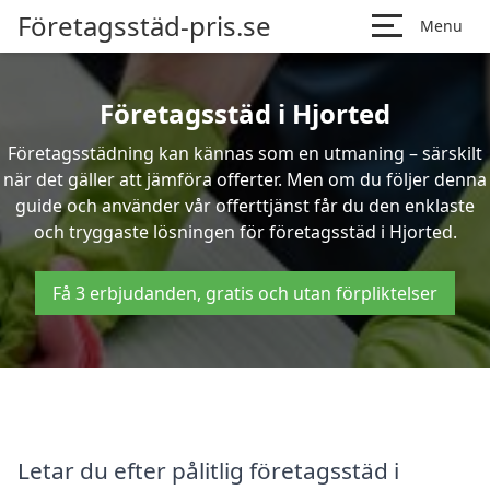
Företagsstäd-pris.se
Menu
Företagsstäd i Hjorted
Företagsstädning kan kännas som en utmaning – särskilt
när det gäller att jämföra offerter. Men om du följer denna
guide och använder vår offerttjänst får du den enklaste
och tryggaste lösningen för företagsstäd i Hjorted.
Få 3 erbjudanden, gratis och utan förpliktelser
Letar du efter pålitlig företagsstäd i