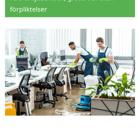
förpliktelser