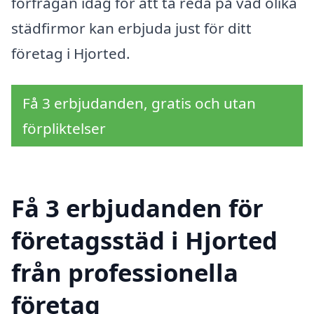
förfrågan idag för att ta reda på vad olika
städfirmor kan erbjuda just för ditt
företag i Hjorted.
Få 3 erbjudanden, gratis och utan
förpliktelser
Få 3 erbjudanden för
företagsstäd i Hjorted
från professionella
företag