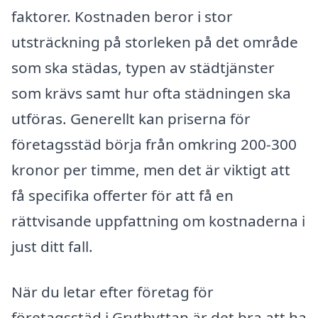
faktorer. Kostnaden beror i stor
utsträckning på storleken på det område
som ska städas, typen av städtjänster
som krävs samt hur ofta städningen ska
utföras. Generellt kan priserna för
företagsstäd börja från omkring 200-300
kronor per timme, men det är viktigt att
få specifika offerter för att få en
rättvisande uppfattning om kostnaderna i
just ditt fall.
När du letar efter företag för
företagsstäd i Grythyttan är det bra att ha