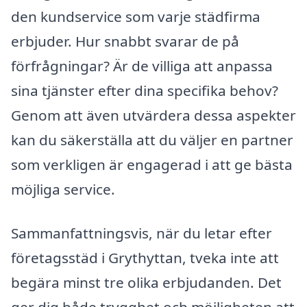
den kundservice som varje städfirma
erbjuder. Hur snabbt svarar de på
förfrågningar? Är de villiga att anpassa
sina tjänster efter dina specifika behov?
Genom att även utvärdera dessa aspekter
kan du säkerställa att du väljer en partner
som verkligen är engagerad i att ge bästa
möjliga service.
Sammanfattningsvis, när du letar efter
företagsstäd i Grythyttan, tveka inte att
begära minst tre olika erbjudanden. Det
ger dig både trygghet och möjligheten att