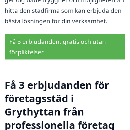
hitta den städfirma som kan erbjuda den
bästa lösningen för din verksamhet.
Få 3 erbjudanden, gratis och utan
förpliktelser
Få 3 erbjudanden för
företagsstäd i
Grythyttan från
professionella företag