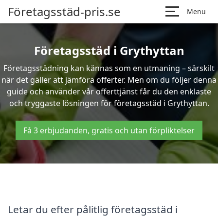
Företagsstäd-pris.se
Menu
Företagsstäd i Grythyttan
Företagsstädning kan kännas som en utmaning – särskilt
när det gäller att jämföra offerter. Men om du följer denna
guide och använder vår offerttjänst får du den enklaste
och tryggaste lösningen för företagsstäd i Grythyttan.
Få 3 erbjudanden, gratis och utan förpliktelser
Letar du efter pålitlig företagsstäd i