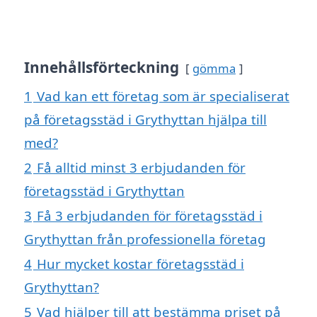
Innehållsförteckning
gömma
1
Vad kan ett företag som är specialiserat
på företagsstäd i Grythyttan hjälpa till
med?
2
Få alltid minst 3 erbjudanden för
företagsstäd i Grythyttan
3
Få 3 erbjudanden för företagsstäd i
Grythyttan från professionella företag
4
Hur mycket kostar företagsstäd i
Grythyttan?
5
Vad hjälper till att bestämma priset på