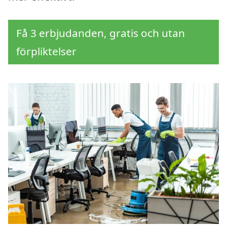
Få 3 erbjudanden, gratis och utan
förpliktelser