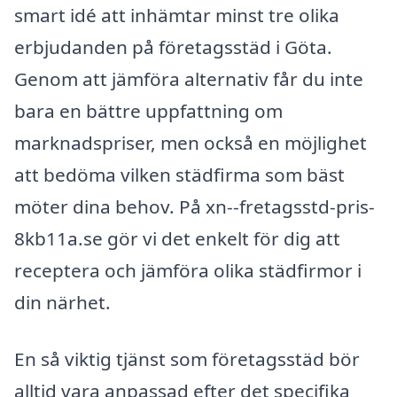
smart idé att inhämtar minst tre olika
erbjudanden på företagsstäd i Göta.
Genom att jämföra alternativ får du inte
bara en bättre uppfattning om
marknadspriser, men också en möjlighet
att bedöma vilken städfirma som bäst
möter dina behov. På xn--fretagsstd-pris-
8kb11a.se gör vi det enkelt för dig att
receptera och jämföra olika städfirmor i
din närhet.
En så viktig tjänst som företagsstäd bör
alltid vara anpassad efter det specifika