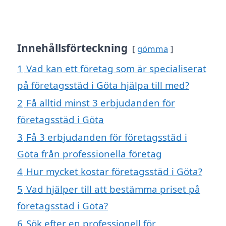
Innehållsförteckning
gömma
1
Vad kan ett företag som är specialiserat
på företagsstäd i Göta hjälpa till med?
2
Få alltid minst 3 erbjudanden för
företagsstäd i Göta
3
Få 3 erbjudanden för företagsstäd i
Göta från professionella företag
4
Hur mycket kostar företagsstäd i Göta?
5
Vad hjälper till att bestämma priset på
företagsstäd i Göta?
6
Sök efter en professionell för