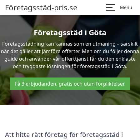
Företagsstäd-pris.se
Menu
Företagsstäd i Göta
Företagsstädning kan kännas som en utmaning – särskilt
när det gäller att jämföra offerter. Men om du följer denna
guide och använder vår offerttjänst får du den enklaste
och tryggaste lösningen för företagsstäd i Göta.
Få 3 erbjudanden, gratis och utan förpliktelser
Att hitta rätt företag för företagsstäd i