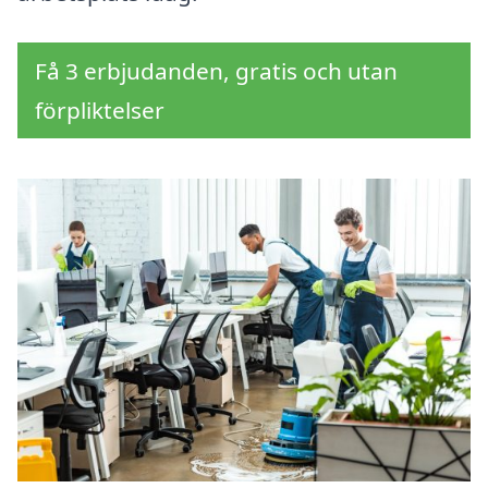
Få 3 erbjudanden, gratis och utan
förpliktelser