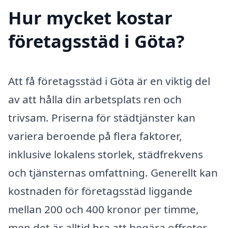
Hur mycket kostar
företagsstäd i Göta?
Att få företagsstäd i Göta är en viktig del
av att hålla din arbetsplats ren och
trivsam. Priserna för städtjänster kan
variera beroende på flera faktorer,
inklusive lokalens storlek, städfrekvens
och tjänsternas omfattning. Generellt kan
kostnaden för företagsstäd liggande
mellan 200 och 400 kronor per timme,
men det är alltid bra att begära offreter