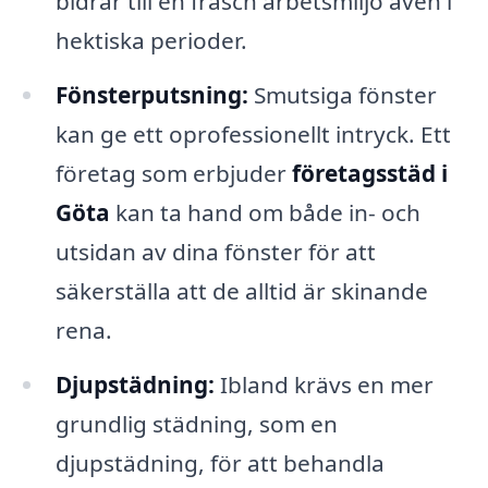
bidrar till en fräsch arbetsmiljö även i
hektiska perioder.
Fönsterputsning:
Smutsiga fönster
kan ge ett oprofessionellt intryck. Ett
företag som erbjuder
företagsstäd i
Göta
kan ta hand om både in- och
utsidan av dina fönster för att
säkerställa att de alltid är skinande
rena.
Djupstädning:
Ibland krävs en mer
grundlig städning, som en
djupstädning, för att behandla