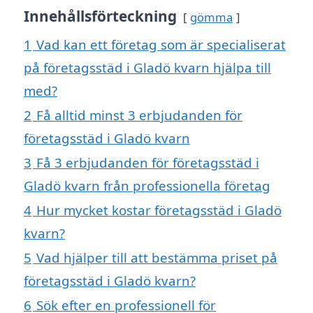
Innehållsförteckning
gömma
1
Vad kan ett företag som är specialiserat
på företagsstäd i Gladö kvarn hjälpa till
med?
2
Få alltid minst 3 erbjudanden för
företagsstäd i Gladö kvarn
3
Få 3 erbjudanden för företagsstäd i
Gladö kvarn från professionella företag
4
Hur mycket kostar företagsstäd i Gladö
kvarn?
5
Vad hjälper till att bestämma priset på
företagsstäd i Gladö kvarn?
6
Sök efter en professionell för