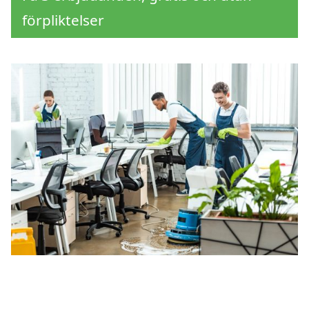
förpliktelser