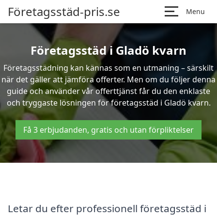
Företagsstäd-pris.se
Menu
Företagsstäd i Gladö kvarn
Företagsstädning kan kännas som en utmaning – särskilt
när det gäller att jämföra offerter. Men om du följer denna
guide och använder vår offerttjänst får du den enklaste
och tryggaste lösningen för företagsstäd i Gladö kvarn.
Få 3 erbjudanden, gratis och utan förpliktelser
Letar du efter professionell företagsstäd i