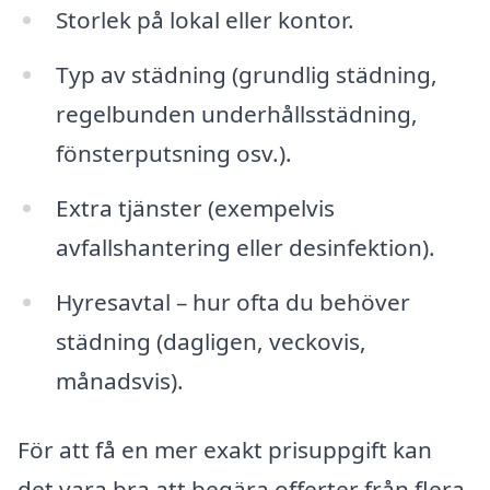
Storlek på lokal eller kontor.
Typ av städning (grundlig städning,
regelbunden underhållsstädning,
fönsterputsning osv.).
Extra tjänster (exempelvis
avfallshantering eller desinfektion).
Hyresavtal – hur ofta du behöver
städning (dagligen, veckovis,
månadsvis).
För att få en mer exakt prisuppgift kan
det vara bra att begära offerter från flera