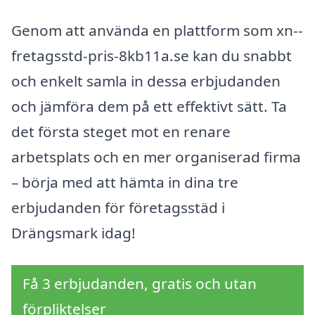
Genom att använda en plattform som xn--
fretagsstd-pris-8kb11a.se kan du snabbt
och enkelt samla in dessa erbjudanden
och jämföra dem på ett effektivt sätt. Ta
det första steget mot en renare
arbetsplats och en mer organiserad firma
– börja med att hämta in dina tre
erbjudanden för företagsstäd i
Drängsmark idag!
Få 3 erbjudanden, gratis och utan
förpliktelser