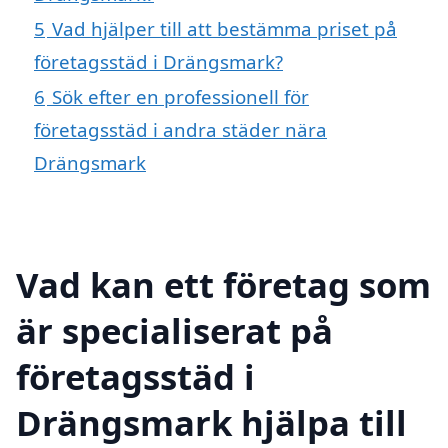
5
Vad hjälper till att bestämma priset på
företagsstäd i Drängsmark?
6
Sök efter en professionell för
företagsstäd i andra städer nära
Drängsmark
Vad kan ett företag som
är specialiserat på
företagsstäd i
Drängsmark hjälpa till