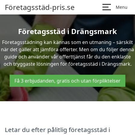
Företagsstäd-pris.se
Menu
Företagsstäd i Drängsmark
Företagsstädning kan kännas som en utmaning – särskilt
när det gäller att jämföra offerter. Men om du följer denna
guide och använder vår offerttjänst får du den enklaste
och tryggaste lösningen för företagsstäd i Drängsmark.
Få 3 erbjudanden, gratis och utan förpliktelser
Letar du efter pålitlig företagsstäd i