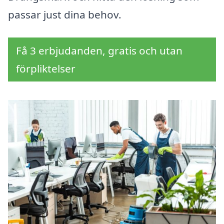
passar just dina behov.
Få 3 erbjudanden, gratis och utan
förpliktelser