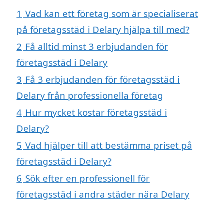
1
Vad kan ett företag som är specialiserat
på företagsstäd i Delary hjälpa till med?
2
Få alltid minst 3 erbjudanden för
företagsstäd i Delary
3
Få 3 erbjudanden för företagsstäd i
Delary från professionella företag
4
Hur mycket kostar företagsstäd i
Delary?
5
Vad hjälper till att bestämma priset på
företagsstäd i Delary?
6
Sök efter en professionell för
företagsstäd i andra städer nära Delary