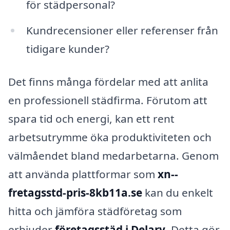
för städpersonal?
Kundrecensioner eller referenser från
tidigare kunder?
Det finns många fördelar med att anlita
en professionell städfirma. Förutom att
spara tid och energi, kan ett rent
arbetsutrymme öka produktiviteten och
välmåendet bland medarbetarna. Genom
att använda plattformar som
xn--
fretagsstd-pris-8kb11a.se
kan du enkelt
hitta och jämföra städföretag som
erbjuder
företagsstäd i Delary
. Detta gör