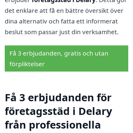
det enklare att få en bättre översikt över
dina alternativ och fatta ett informerat
beslut som passar just din verksamhet.
Få 3 erbjudanden, gratis och utan
förpliktelser
Få 3 erbjudanden för
företagsstäd i Delary
från professionella