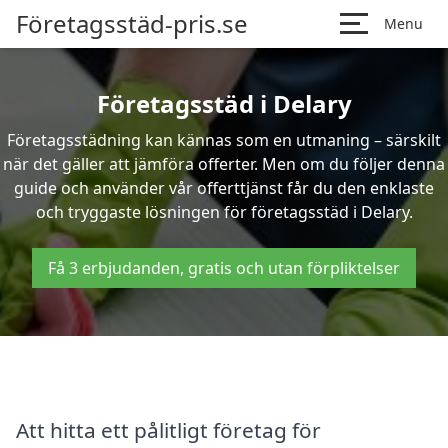
Företagsstäd-pris.se
Menu
Företagsstäd i Delary
Företagsstädning kan kännas som en utmaning – särskilt
när det gäller att jämföra offerter. Men om du följer denna
guide och använder vår offerttjänst får du den enklaste
och tryggaste lösningen för företagsstäd i Delary.
Få 3 erbjudanden, gratis och utan förpliktelser
Att hitta ett pålitligt företag för