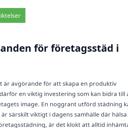
iktelser
danden för företagsstäd i
at är avgörande för att skapa en produktiv
därför en viktig investering som kan bidra till 
etagets image. En noggrant utförd städning 
är särskilt viktigt i dagens samhälle där hälsa
retagsstädning, är det klokt att alltid inhämt