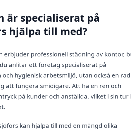
 är specialiserat på
s hjälpa till med?
m erbjuder professionell städning av kontor, b
 anlitar ett företag specialiserat på
n och hygienisk arbetsmiljö, utan också en rad
ag att fungera smidigare. Att ha en ren och
tryck på kunder och anställda, vilket i sin tur
t.
jöfors kan hjälpa till med en mängd olika