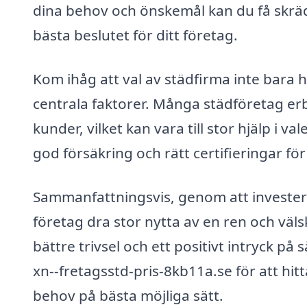
dina behov och önskemål kan du få skräd
bästa beslutet för ditt företag.
Kom ihåg att val av städfirma inte bara h
centrala faktorer. Många städföretag er
kunder, vilket kan vara till stor hjälp i va
god försäkring och rätt certifieringar för
Sammanfattningsvis, genom att investera 
företag dra stor nytta av en ren och väls
bättre trivsel och ett positivt intryck p
xn--fretagsstd-pris-8kb11a.se för att hi
behov på bästa möjliga sätt.