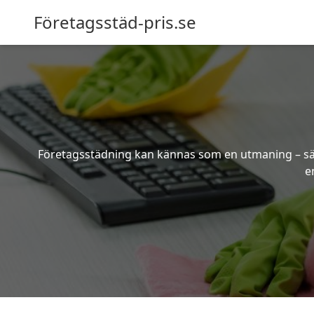
Företagsstäd-pris.se
Företagsstädning kan kännas som en utmaning – särsk
e