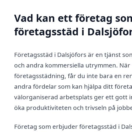
Vad kan ett företag som
företagsstäd i Dalsjöfor
Företagsstäd i Dalsjöfors är en tjänst so
och andra kommersiella utrymmen. När du
företagsstädning, får du inte bara en re
andra fördelar som kan hjälpa ditt föret
välorganiserad arbetsplats ger ett gott in
öka produktiviteten och trivseln på jobbe
Företag som erbjuder företagsstäd i Dals