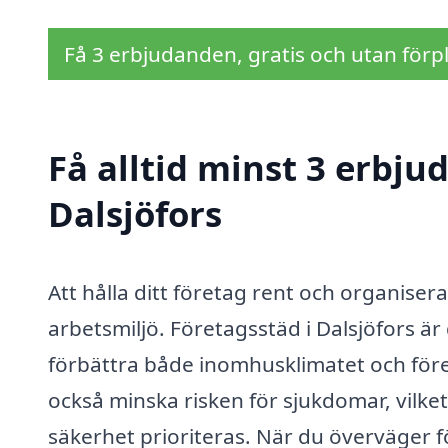
Få 3 erbjudanden, gratis och utan förpl
Få alltid minst 3 erbju
Dalsjöfors
Att hålla ditt företag rent och organiser
arbetsmiljö. Företagsstäd i Dalsjöfors är 
förbättra både inomhusklimatet och för
också minska risken för sjukdomar, vilket 
säkerhet prioriteras. När du överväger fö