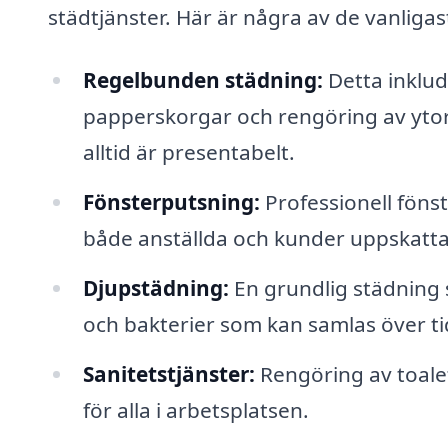
städtjänster. Här är några av de vanliga
Regelbunden städning:
Detta inklu
papperskorgar och rengöring av ytor.
alltid är presentabelt.
Fönsterputsning:
Professionell fönst
både anställda och kunder uppskatta
Djupstädning:
En grundlig städning 
och bakterier som kan samlas över ti
Sanitetstjänster:
Rengöring av toalet
för alla i arbetsplatsen.