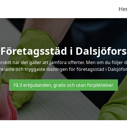
He
Företagsstäd i Dalsjöfors
ilt när det gäller att jämföra offerter. Men om du följer 
nklaste och tryggaste lösningen för företagsstäd i Dalsjöfor
Få 3 erbjudanden, gratis och utan förpliktelser