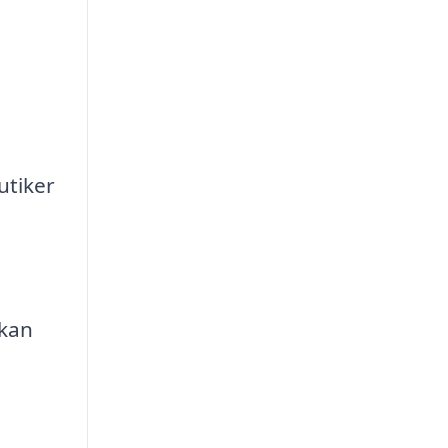
utiker
 kan