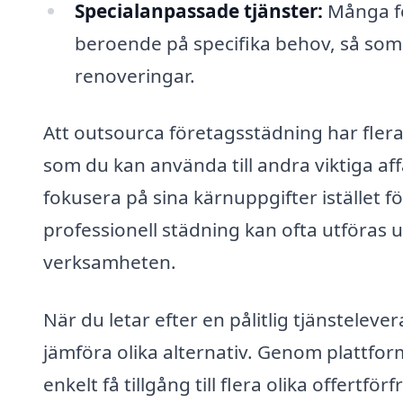
Specialanpassade tjänster:
Många fö
beroende på specifika behov, så som
renoveringar.
Att outsourca företagsstädning har flera 
som du kan använda till andra viktiga af
fokusera på sina kärnuppgifter istället f
professionell städning kan ofta utföras u
verksamheten.
När du letar efter en pålitlig tjänstelever
jämföra olika alternativ. Genom plattfo
enkelt få tillgång till flera olika offertf