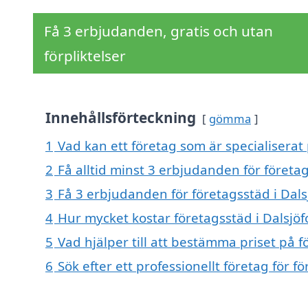
Få 3 erbjudanden, gratis och utan
förpliktelser
Innehållsförteckning
gömma
1
Vad kan ett företag som är specialiserat 
2
Få alltid minst 3 erbjudanden för företag
3
Få 3 erbjudanden för företagsstäd i Dals
4
Hur mycket kostar företagsstäd i Dalsjöf
5
Vad hjälper till att bestämma priset på f
6
Sök efter ett professionellt företag för 