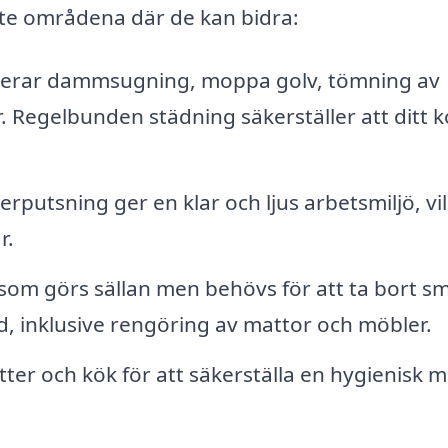
ste områdena där de kan bidra:
derar dammsugning, moppa golv, tömning av
 Regelbunden städning säkerställer att ditt 
erputsning ger en klar och ljus arbetsmiljö, vi
r.
som görs sällan men behövs för att ta bort s
d, inklusive rengöring av mattor och möbler.
ter och kök för att säkerställa en hygienisk mi