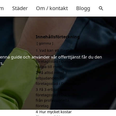
m
Städer
Om / kontakt
Blogg
Innehållsförteckning
gömma
1
Vad kan ett företag
som är specialiserat på
denna guide och använder vår offerttjänst får du den
företagsstäd i Dalsjöfors
s.
hjälpa till med?
2
Få alltid minst 3
erbjudanden för
företagsstäd i Dalsjöfors
3
Få 3 erbjudanden för
företagsstäd i Dalsjöfors
från professionella
företag
4
Hur mycket kostar