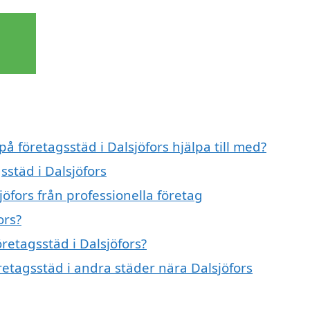
på företagsstäd i Dalsjöfors hjälpa till med?
sstäd i Dalsjöfors
jöfors från professionella företag
ors?
öretagsstäd i Dalsjöfors?
företagsstäd i andra städer nära Dalsjöfors