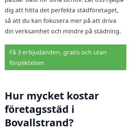
dig att hitta det perfekta städföretaget,
så att du kan fokusera mer på att driva
din verksamhet och mindre på städning.
Få 3 erbjudanden, gratis och utan
förpliktelser
Hur mycket kostar
företagsstäd i
Bovallstrand?