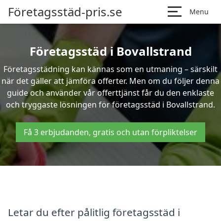
Företagsstäd-pris.se
Menu
Företagsstäd i Bovallstrand
Företagsstädning kan kännas som en utmaning – särskilt
när det gäller att jämföra offerter. Men om du följer denna
guide och använder vår offerttjänst får du den enklaste
och tryggaste lösningen för företagsstäd i Bovallstrand.
Få 3 erbjudanden, gratis och utan förpliktelser
Letar du efter pålitlig företagsstäd i