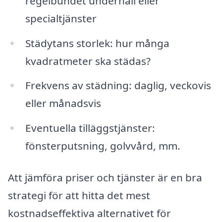
regelbundet underhåll eller
specialtjänster
Städytans storlek: hur många
kvadratmeter ska städas?
Frekvens av städning: daglig, veckovis
eller månadsvis
Eventuella tilläggstjänster:
fönsterputsning, golvvård, mm.
Att jämföra priser och tjänster är en bra
strategi för att hitta det mest
kostnadseffektiva alternativet för