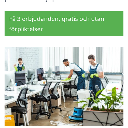
Få 3 erbjudanden, gratis och utan
förpliktelser