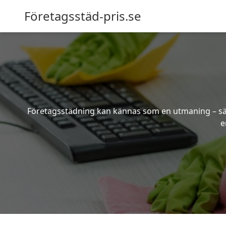
Företagsstäd-pris.se
Företagsstädning kan kännas som en utmaning – särsk
e