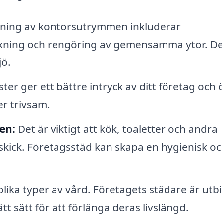
ning av kontorsutrymmen inkluderar
ing och rengöring av gemensamma ytor. De
jö.
ter ger ett bättre intryck av ditt företag och 
er trivsam.
en:
Det är viktigt att kök, toaletter och andra
ick. Företagsstäd kan skapa en hygienisk o
olika typer av vård. Företagets städare är utb
tt sätt för att förlänga deras livslängd.