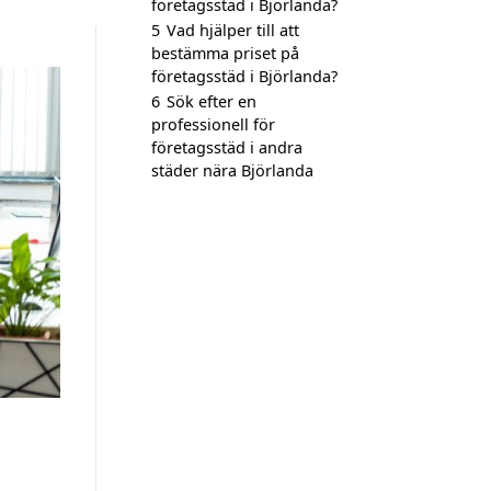
företagsstäd i Björlanda?
5
Vad hjälper till att
bestämma priset på
företagsstäd i Björlanda?
6
Sök efter en
professionell för
företagsstäd i andra
städer nära Björlanda