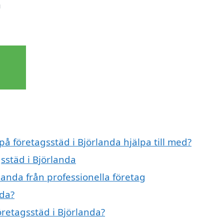
h
på företagsstäd i Björlanda hjälpa till med?
gsstäd i Björlanda
landa från professionella företag
nda?
öretagsstäd i Björlanda?