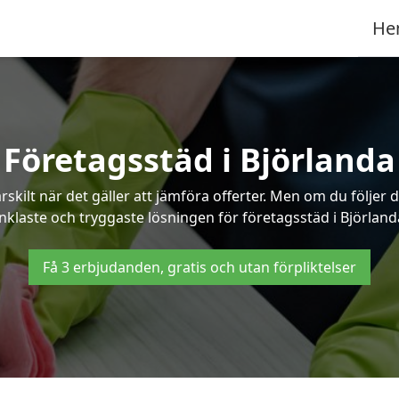
He
Företagsstäd i Björlanda
ilt när det gäller att jämföra offerter. Men om du följer 
nklaste och tryggaste lösningen för företagsstäd i Björland
Få 3 erbjudanden, gratis och utan förpliktelser