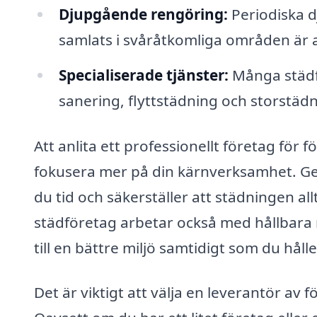
Djupgående rengöring:
Periodiska d
samlats i svåråtkomliga områden är a
Specialiserade tjänster:
Många städf
sanering, flyttstädning och storstä
Att anlita ett professionellt företag för 
fokusera mer på din kärnverksamhet. Gen
du tid och säkerställer att städningen all
städföretag arbetar också med hållbara 
till en bättre miljö samtidigt som du håll
Det är viktigt att välja en leverantör av