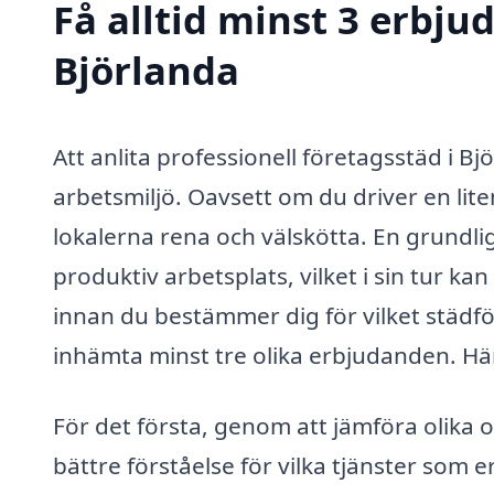
Få alltid minst 3 erbju
Björlanda
Att anlita professionell företagsstäd i Bj
arbetsmiljö. Oavsett om du driver en liten 
lokalerna rena och välskötta. En grundlig
produktiv arbetsplats, vilket i sin tur
innan du bestämmer dig för vilket städföre
inhämta minst tre olika erbjudanden. Här 
För det första, genom att jämföra olika o
bättre förståelse för vilka tjänster som er