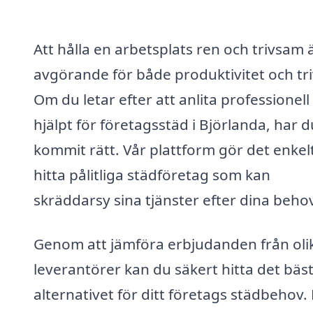
Att hålla en arbetsplats ren och trivsam 
avgörande för både produktivitet och tri
Om du letar efter att anlita professionell
hjälpt för företagsstäd i Björlanda, har d
kommit rätt. Vår plattform gör det enkelt
hitta pålitliga städföretag som kan
skräddarsy sina tjänster efter dina beho
Genom att jämföra erbjudanden från oli
leverantörer kan du säkert hitta det bäs
alternativet för ditt företags städbehov. 