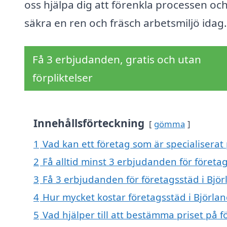
oss hjälpa dig att förenkla processen oc
säkra en ren och fräsch arbetsmiljö idag.
Få 3 erbjudanden, gratis och utan
förpliktelser
Innehållsförteckning
gömma
1
Vad kan ett företag som är specialiserat 
2
Få alltid minst 3 erbjudanden för företa
3
Få 3 erbjudanden för företagsstäd i Björ
4
Hur mycket kostar företagsstäd i Björla
5
Vad hjälper till att bestämma priset på f