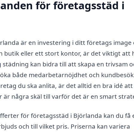
danden för företagsstäd i
örlanda är en investering i ditt företags image
butik eller ett stort kontor, är det viktigt att 
 städning kan bidra till att skapa en trivsam 
 kan öka både medarbetarnöjdhet och kundbesö
tag du ska anlita, är det alltid en bra idé att
är några skäl till varför det är en smart strat
fferter för företagsstäd i Björlanda kan du få 
bjuds och till vilket pris. Priserna kan variera