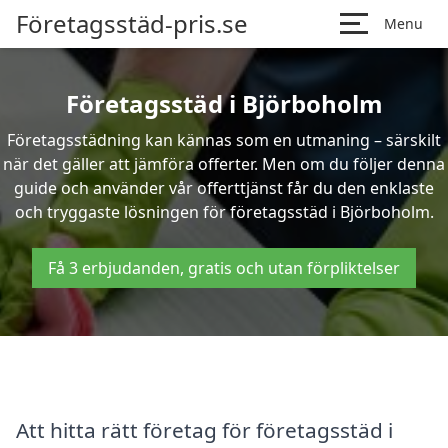
Företagsstäd-pris.se
Menu
Företagsstäd i Björboholm
Företagsstädning kan kännas som en utmaning – särskilt
när det gäller att jämföra offerter. Men om du följer denna
guide och använder vår offerttjänst får du den enklaste
och tryggaste lösningen för företagsstäd i Björboholm.
Få 3 erbjudanden, gratis och utan förpliktelser
Att hitta rätt företag för företagsstäd i