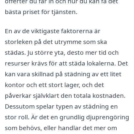
offerter du får in och hur du kan få det
bästa priset för tjänsten.
En av de viktigaste faktorerna är
storleken på det utrymme som ska
städas. Ju större yta, desto mer tid och
resurser krävs för att städa lokalerna. Det
kan vara skillnad på städning av ett litet
kontor och ett stort lager, och det
påverkar självklart den totala kostnaden.
Dessutom spelar typen av städning en
stor roll. Är det en grundlig djuprengöring
som behövs, eller handlar det mer om