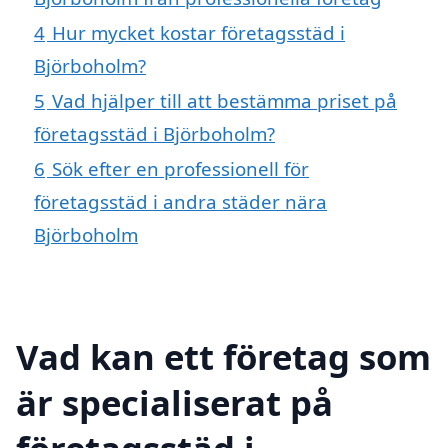
4
Hur mycket kostar företagsstäd i
Björboholm?
5
Vad hjälper till att bestämma priset på
företagsstäd i Björboholm?
6
Sök efter en professionell för
företagsstäd i andra städer nära
Björboholm
Vad kan ett företag som
är specialiserat på