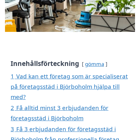
Innehållsförteckning
gömma
1
Vad kan ett företag som är specialiserat
på företagsstäd i Björboholm hjälpa till
med?
2
Få alltid minst 3 erbjudanden för
företagsstäd i Björboholm
3
Få 3 erbjudanden för företagsstäd i
Björboholm från professionella företag