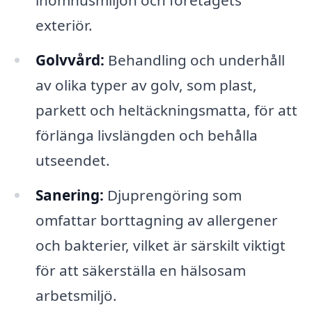
inomhusmiljön och företagets
exteriör.
Golvvård:
Behandling och underhåll
av olika typer av golv, som plast,
parkett och heltäckningsmatta, för att
förlänga livslängden och behålla
utseendet.
Sanering:
Djuprengöring som
omfattar borttagning av allergener
och bakterier, vilket är särskilt viktigt
för att säkerställa en hälsosam
arbetsmiljö.