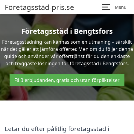
Företagsstäd-pris.se
Menu
Företagsstäd i Bengtsfors
Företagsstädning kan kännas som en utmaning – särskilt
när det gäller att jämföra offerter. Men om du följer denna
guide och använder vår offerttjänst får du den enklaste
och tryggaste lösningen för företagsstäd i Bengtsfors.
Få 3 erbjudanden, gratis och utan förpliktelser
Letar du efter pålitlig företagsstäd i