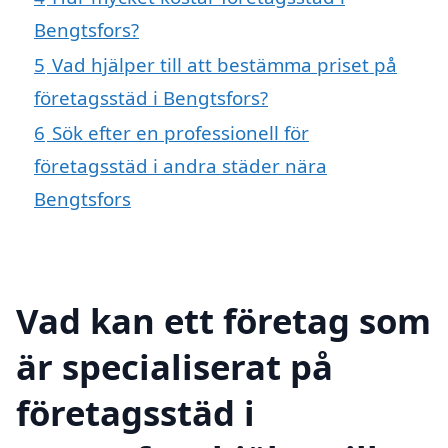
Bengtsfors?
5
Vad hjälper till att bestämma priset på
företagsstäd i Bengtsfors?
6
Sök efter en professionell för
företagsstäd i andra städer nära
Bengtsfors
Vad kan ett företag som
är specialiserat på
företagsstäd i