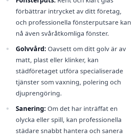
Fönsterputs:
Rent och klart glas
förbättrar intrycket av ditt företag,
och professionella fönsterputsare kan
nå även svåråtkomliga fönster.
Golvvård:
Oavsett om ditt golv är av
matt, plast eller klinker, kan
städföretaget utföra specialiserade
tjänster som vaxning, polering och
djuprengöring.
Sanering:
Om det har inträffat en
olycka eller spill, kan professionella
städare snabbt hantera och sanera