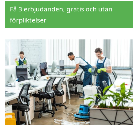
Få 3 erbjudanden, gratis och utan
förpliktelser