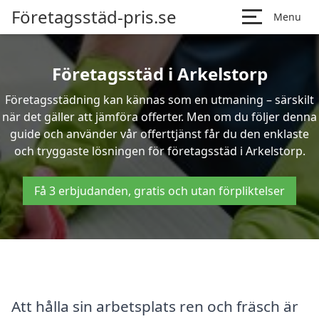
Företagsstäd-pris.se
Menu
Företagsstäd i Arkelstorp
Företagsstädning kan kännas som en utmaning – särskilt
när det gäller att jämföra offerter. Men om du följer denna
guide och använder vår offerttjänst får du den enklaste
och tryggaste lösningen för företagsstäd i Arkelstorp.
Få 3 erbjudanden, gratis och utan förpliktelser
Att hålla sin arbetsplats ren och fräsch är