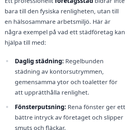
Ett professionellt
företagsstäd
bidrar inte
bara till den fysiska renligheten, utan till
en hälsosammare arbetsmiljö. Här är
några exempel på vad ett städföretag kan
hjälpa till med:
Daglig städning:
Regelbunden
städning av kontorsutrymmen,
gemensamma ytor och toaletter för
att upprätthålla renlighet.
Fönsterputsning:
Rena fönster ger ett
bättre intryck av företaget och slipper
smuts och fläckar.