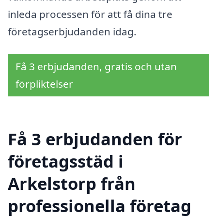
inleda processen för att få dina tre
företagserbjudanden idag.
Få 3 erbjudanden, gratis och utan
förpliktelser
Få 3 erbjudanden för
företagsstäd i
Arkelstorp från
professionella företag