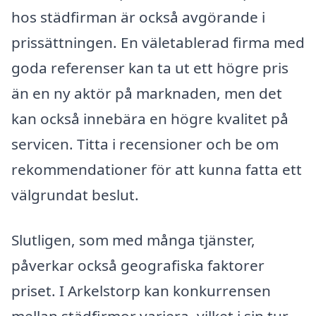
hos städfirman är också avgörande i
prissättningen. En väletablerad firma med
goda referenser kan ta ut ett högre pris
än en ny aktör på marknaden, men det
kan också innebära en högre kvalitet på
servicen. Titta i recensioner och be om
rekommendationer för att kunna fatta ett
välgrundat beslut.
Slutligen, som med många tjänster,
påverkar också geografiska faktorer
priset. I Arkelstorp kan konkurrensen
mellan städfirmor variera, vilket i sin tur