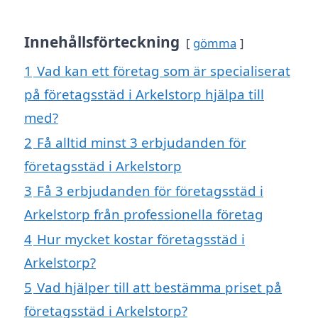
Innehållsförteckning
gömma
1
Vad kan ett företag som är specialiserat
på företagsstäd i Arkelstorp hjälpa till
med?
2
Få alltid minst 3 erbjudanden för
företagsstäd i Arkelstorp
3
Få 3 erbjudanden för företagsstäd i
Arkelstorp från professionella företag
4
Hur mycket kostar företagsstäd i
Arkelstorp?
5
Vad hjälper till att bestämma priset på
företagsstäd i Arkelstorp?