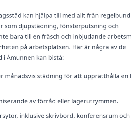
gsstäd kan hjälpa till med allt från regelbun
ster som djupstädning, fönsterputsning och
te bara till en fräsch och inbjudande arbetsmi
rheten på arbetsplatsen. Här är några av de
d i Åmunnen kan bistå:
er månadsvis städning för att upprätthålla en
iserande av förråd eller lagerutrymmen.
sytor, inklusive skrivbord, konferensrum och