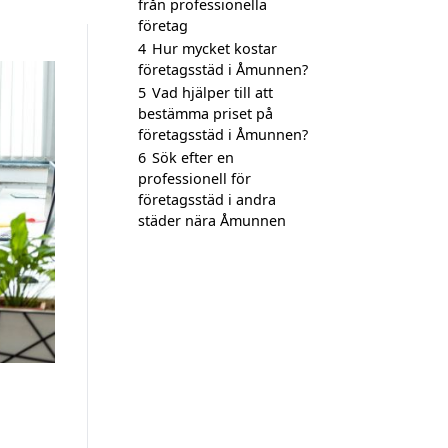
från professionella
företag
4
Hur mycket kostar
företagsstäd i Åmunnen?
5
Vad hjälper till att
bestämma priset på
företagsstäd i Åmunnen?
6
Sök efter en
professionell för
företagsstäd i andra
städer nära Åmunnen