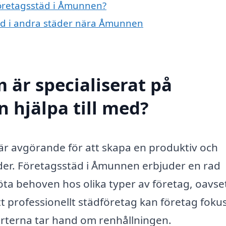
 företagsstäd i Åmunnen?
städ i andra städer nära Åmunnen
 är specialiserat på
 hjälpa till med?
t är avgörande för att skapa en produktiv och
nder. Företagsstäd i Åmunnen erbjuder en rad
öta behoven hos olika typer av företag, oavse
tt professionellt städföretag kan företag foku
rterna tar hand om renhållningen.