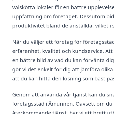
välskötta lokaler får en bättre upplevels
uppfattning om företaget. Dessutom bidra
produktivitet bland de anställda, vilket i 
När du väljer ett företag för företagsstä
erfarenhet, kvalitet och kundservice. At
en bättre bild av vad du kan förvänta dig
gör vi det enkelt för dig att jämföra olik
att du kan hitta den lösning som bäst pa
Genom att använda vår tjänst kan du snab
företagsstäd i Åmunnen. Oavsett om du 
återkommande tjänst, har vi ett brett ut