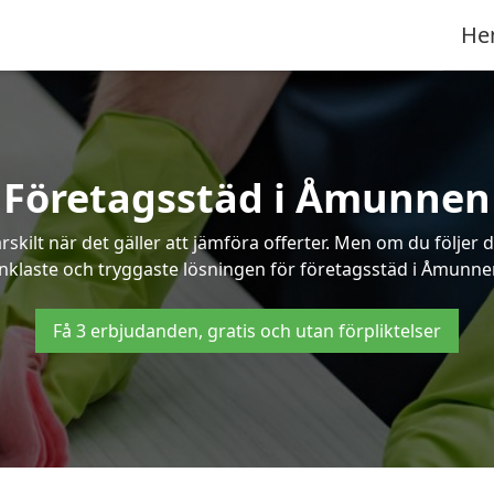
He
Företagsstäd i Åmunnen
ilt när det gäller att jämföra offerter. Men om du följer 
nklaste och tryggaste lösningen för företagsstäd i Åmunne
Få 3 erbjudanden, gratis och utan förpliktelser