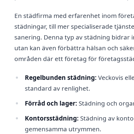
En städfirma med erfarenhet inom företa
städningar, till mer specialiserade tjän
sanering. Denna typ av städning bidrar in
utan kan även förbättra hälsan och säke
områden där ett företag för företagsstä
Regelbunden städning:
Veckovis ell
standard av renlighet.
Förråd och lager:
Städning och organ
Kontorsstädning:
Städning av kontor
gemensamma utrymmen.