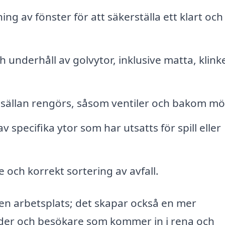
ing av fönster för att säkerställa ett klart och
 underhåll av golvytor, inklusive matta, klink
ällan rengörs, såsom ventiler och bakom möb
 specifika ytor som har utsatts för spill eller
ch korrekt sortering av avfall.
 ren arbetsplats; det skapar också en mer
under och besökare som kommer in i rena och