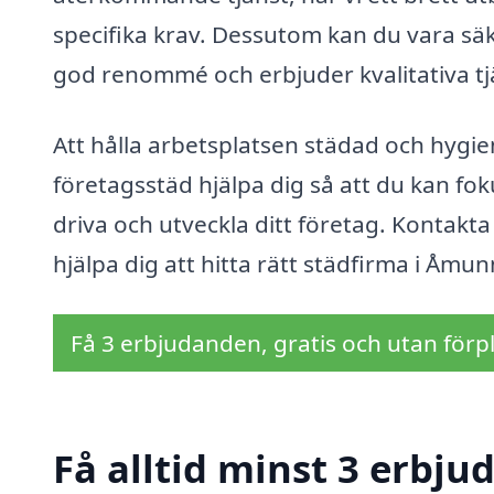
specifika krav. Dessutom kan du vara sä
god renommé och erbjuder kvalitativa tj
Att hålla arbetsplatsen städad och hygie
företagsstäd hjälpa dig så att du kan fo
driva och utveckla ditt företag. Kontakta
hjälpa dig att hitta rätt städfirma i Åmu
Få 3 erbjudanden, gratis och utan förpl
Få alltid minst 3 erbju