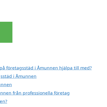
 på företagsstäd i Åmunnen hjälpa till med?
agsstäd i Åmunnen
munnen
nnen från professionella företag
nen?