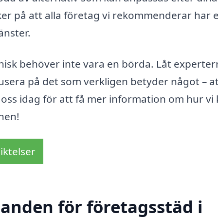
ker på att alla företag vi rekommenderar har 
änster.
nisk behöver inte vara en börda. Låt experte
kusera på det som verkligen betyder något – a
 oss idag för att få mer information om hur vi
nnen!
iktelser
danden för företagsstäd i