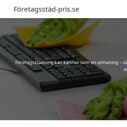
Företagsstäd-pris.se
Företagsstädning kan kännas som en utmaning – särsk
e